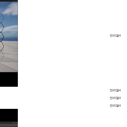
언리얼4
언리얼4
언리얼4
언리얼4