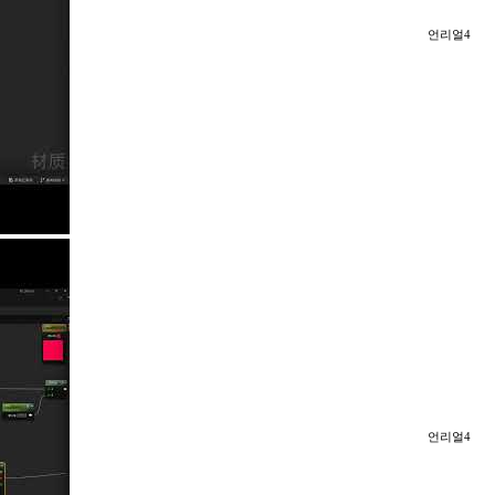
언리얼4
언리얼4