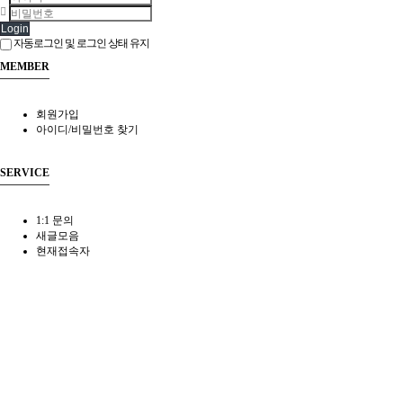
Login
자동로그인 및 로그인 상태 유지
MEMBER
회원가입
아이디/비밀번호 찾기
SERVICE
1:1 문의
새글모음
현재접속자