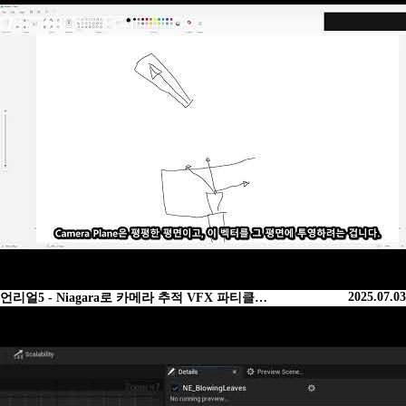
2025.07.03
언리얼5 - Niagara로 카메라 추적 VFX 파티클…