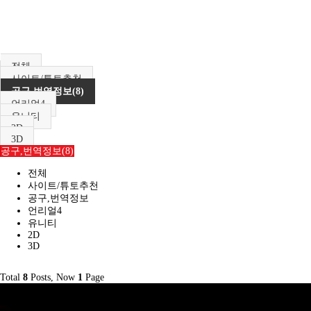
전체
사이트/튜토추천
공구,번역정보(8)
언리얼4
유니티
2D
3D
공구,번역정보(8)
전체
사이트/튜토추천
공구,번역정보
언리얼4
유니티
2D
3D
Total
8
Posts, Now
1
Page