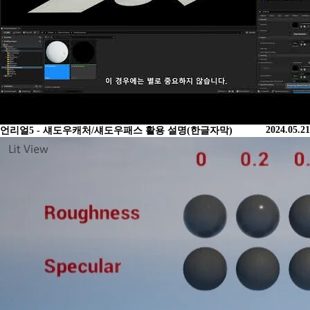
2024.05.21
언리얼5 - 섀도우캐처/섀도우패스 활용 설명(한글자막)