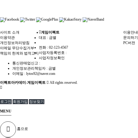
사이트 소개
게임이펙트
이용안내
이용약관
대표 : 금별
문의하기
개인정보처리방침
PC버전
전화 :
02-123-4567
이메일 무단수집거부
사업자등록번호 :
책임의 한계와 법적고지
사업자정보확인
통신판매업신고 :
개인정보관리책임자 : 금별
이메일 :
lytos92@naver.com
이펙트아카데미-게임이펙트
All rights reserved.
로그인
회원가입
정보찾기
MENU
홈으로