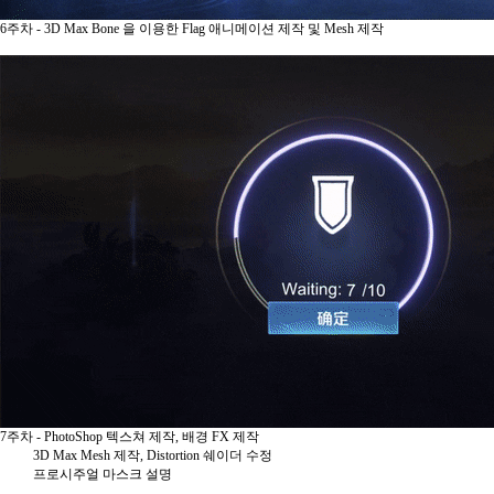
6주차 - 3D Max Bone 을 이용한 Flag 애니메이션 제작 및 Mesh 제작
7주차 - PhotoShop 텍스쳐 제작, 배경 FX 제작
3D Max Mesh 제작, Distortion 쉐이더 수정
프로시주얼 마스크 설명