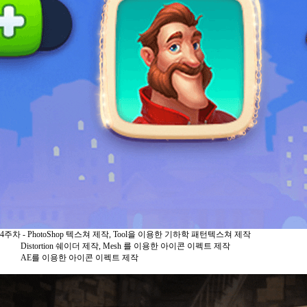
4주차 - PhotoShop 텍스쳐 제작, Tool을 이용한 기하학 패턴텍스쳐 제작
Distortion 쉐이더 제작, Mesh 를 이용한 아이콘 이펙트 제작
AE를 이용한 아이콘 이펙트 제작