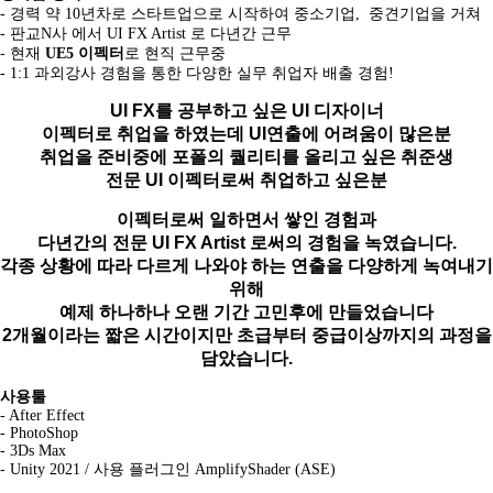
- 경력 약 10년차로 스타트업으로 시작하여 중소기업, 중견기업을 거쳐
- 판교N사 에서 UI FX Artist 로 다년간 근무
- 현재
UE5 이펙터
로 현직 근무중
- 1:1 과외강사 경험을 통한 다양한 실무 취업자 배출 경험!
UI FX를 공부하고 싶은 UI 디자이너
이펙터로 취업을 하였는데 UI연출에 어려움이 많은분
취업을 준비중에 포폴의 퀄리티를 올리고 싶은 취준생
전문 UI 이펙터로써 취업하고 싶은분
이펙터로써 일하면서 쌓인 경험과
다년간의 전문 UI FX Artist 로써의 경험을 녹였습니다.
각종 상황에 따라 다르게 나와야 하는 연출을 다양하게 녹여내기
위해
예제 하나하나 오랜 기간 고민후에 만들었습니다
2개월이라는 짧은 시간이지만 초급부터 중급이상까지의 과정을
담았습니다.
사용툴
- After Effect
- PhotoShop
- 3Ds Max
- Unity 2021 / 사용 플러그인 AmplifyShader (ASE)