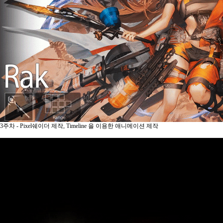
3주차 - Pixel쉐이더 제작, Timeline 을 이용한 애니메이션 제작