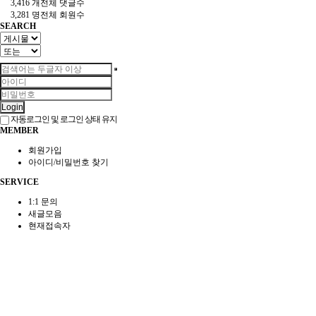
3,416 개
전체 댓글수
3,281 명
전체 회원수
SEARCH
Login
자동로그인 및 로그인 상태 유지
MEMBER
회원가입
아이디/비밀번호 찾기
SERVICE
1:1 문의
새글모음
현재접속자