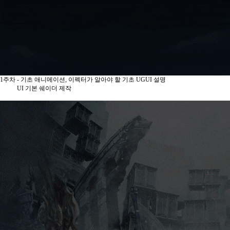
1주차 - 기초 애니메이션, 이펙터가 알아야 할 기초 UGUI 설명
UI 기본 쉐이더 제작