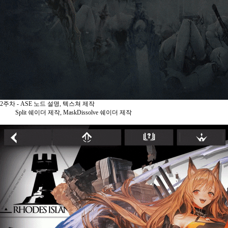
2주차 - ASE 노드 설명, 텍스쳐 제작
Split 쉐이더 제작, MaskDissolve 쉐이더 제작