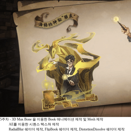
5주차 - 3D Max Bone 을 이용한 Book 애니메이션 제작 및 Mesh 제작
AE를 이용한 시퀀스 텍스쳐 제작
RadialBlur 쉐이더 제작, FlipBook 쉐이더 제작, DistortionDissolve 쉐이더 제작