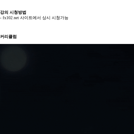
강의 시청방법
-
fx102.net
사이트에서 상시 시청가능
커리큘럼