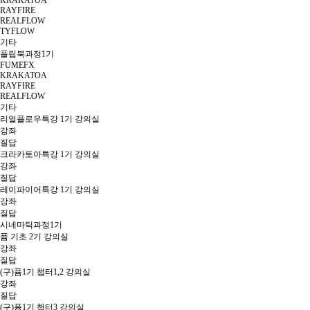
KRAKATOA
RAYFIRE
REALFLOW
TYFLOW
기타
플립북과정1기
FUMEFX
KRAKATOA
RAYFIRE
REALFLOW
기타
리얼플로우특강 1기 강의실
강좌
질답
크라카토아특강 1기 강의실
강좌
질답
레이파이어특강 1기 강의실
강좌
질답
시네마틱과정1기
퓸 기초 2기 강의실
강좌
질답
(구)퓸1기 챕터1,2 강의실
강좌
질답
(구)퓸1기 챕터3 강의실