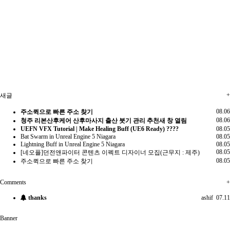
+
새글
08.06
주소퀵으로 빠른 주소 찾기
08.06
청주 리본산후케어 산후마사지 출산 붓기 관리 추천새 창 열림
UEFN VFX Tutorial | Make Healing Buff (UE6 Ready) ????
08.05
Bat Swarm in Unreal Engine 5 Niagara
08.05
Lightning Buff in Unreal Engine 5 Niagara
08.05
08.05
[네오플]던전앤파이터 콘텐츠 이펙트 디자이너 모집(근무지 : 제주)
08.05
주소퀵으로 빠른 주소 찾기
Comments
+
thanks
ashif
07.11
Banner