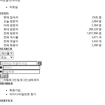
자료실/번역자료
자료실
STATS
현재 접속자
25(
1
) 명
오늘 방문자
2,684 명
어제 방문자
5,384 명
최대 방문자
289,329 명
전체 방문자
7,857,996 명
전체 게시물
3,671 개
전체 댓글수
3,416 개
전체 회원수
3,280 명
SEARCH
Login
자동로그인 및 로그인 상태 유지
MEMBER
회원가입
아이디/비밀번호 찾기
SERVICE