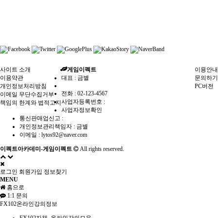
사이트 소개
게임이펙트
이용안내
이용약관
대표 : 금별
문의하기
개인정보처리방침
PC버전
전화 :
02-123-4567
이메일 무단수집거부
사업자등록번호 :
책임의 한계와 법적고지
사업자정보확인
통신판매업신고 :
개인정보관리책임자 : 금별
이메일 :
lytos92@naver.com
이펙트아카데미-게임이펙트
All rights reserved.
로그인
회원가입
정보찾기
MENU
홈으로
1:1 문의
FX102온라인강의정보