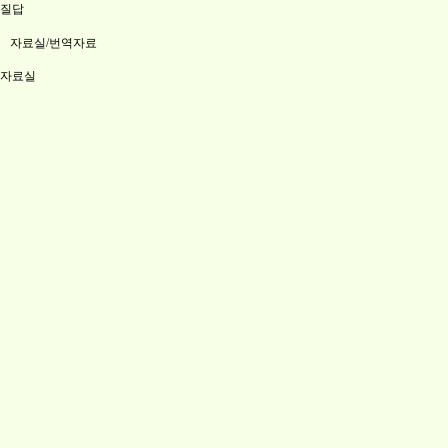
질답
자료실/번역자료
자료실