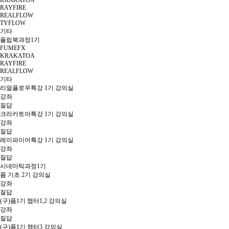
KRAKATOA
RAYFIRE
REALFLOW
TYFLOW
기타
플립북과정1기
FUMEFX
KRAKATOA
RAYFIRE
REALFLOW
기타
리얼플로우특강 1기 강의실
강좌
질답
크라카토아특강 1기 강의실
강좌
질답
레이파이어특강 1기 강의실
강좌
질답
시네마틱과정1기
퓸 기초 2기 강의실
강좌
질답
(구)퓸1기 챕터1,2 강의실
강좌
질답
(구)퓸1기 챕터3 강의실