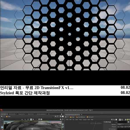
08.02
언리얼 자료 - 무료 2D TransitionFX v1…
08.02
Stylzied 폭포 간단 제작과정