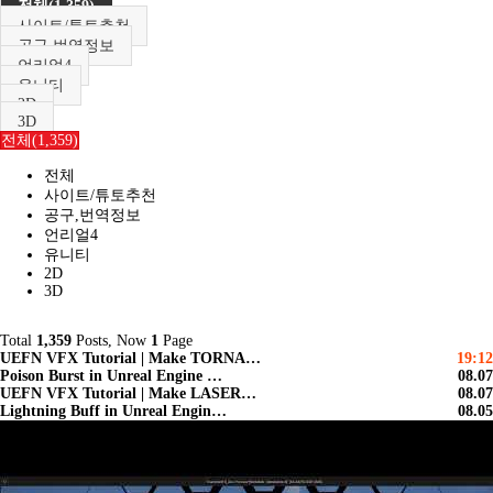
전체(1,359)
사이트/튜토추천
공구,번역정보
언리얼4
유니티
2D
3D
전체(1,359)
전체
사이트/튜토추천
공구,번역정보
언리얼4
유니티
2D
3D
Total
1,359
Posts, Now
1
Page
UEFN VFX Tutorial | Make TORNA…
19:12
Poison Burst in Unreal Engine …
08.07
UEFN VFX Tutorial | Make LASER…
08.07
Lightning Buff in Unreal Engin…
08.05