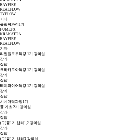
KRAKATOA
RAYFIRE
REALFLOW
TYFLOW
기타
플립북과정1기
FUMEFX
KRAKATOA
RAYFIRE
REALFLOW
기타
리얼플로우특강 1기 강의실
강좌
질답
크라카토아특강 1기 강의실
강좌
질답
레이파이어특강 1기 강의실
강좌
질답
시네마틱과정1기
퓸 기초 2기 강의실
강좌
질답
(구)퓸1기 챕터1,2 강의실
강좌
질답
(구)퓸1기 챕터3 강의실