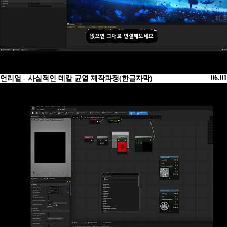
06.01
언리얼 - 사실적인 데칼 균열 제작과정(한글자막)