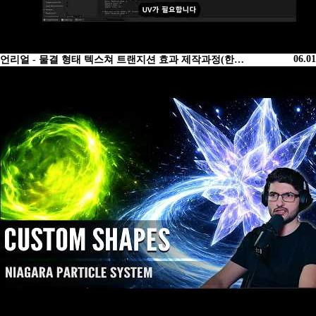
06.01
언리얼 - 물결 형태 텍스쳐 트랜지션 효과 제작과정(한…