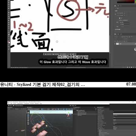
07.08
유니티 - Stylized 기본 검기 제작02_검기의 …