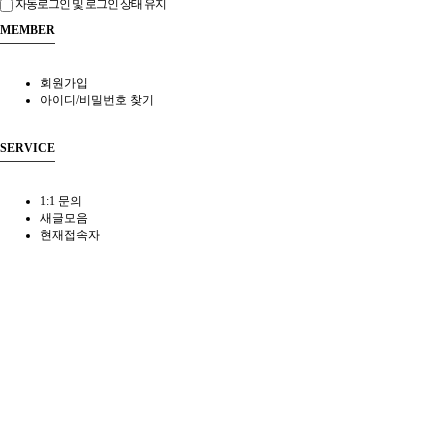
자동로그인 및 로그인 상태 유지
MEMBER
회원가입
아이디/비밀번호 찾기
SERVICE
1:1 문의
새글모음
현재접속자