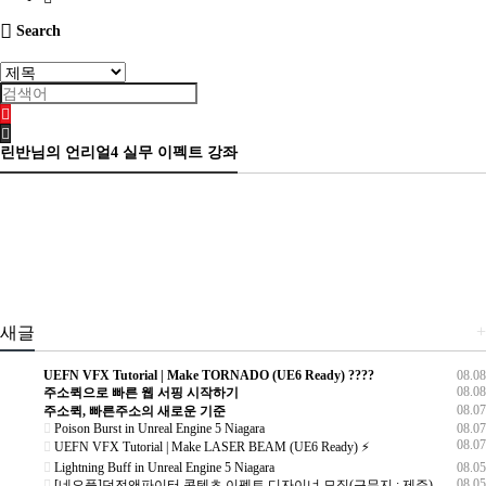
Search
린반님의 언리얼4 실무 이펙트 강좌
+
새글
UEFN VFX Tutorial | Make TORNADO (UE6 Ready) ????️
08.08
08.08
주소퀵으로 빠른 웹 서핑 시작하기
08.07
주소퀵, 빠른주소의 새로운 기준
Poison Burst in Unreal Engine 5 Niagara
08.07
08.07
UEFN VFX Tutorial | Make LASER BEAM (UE6 Ready) ⚡
Lightning Buff in Unreal Engine 5 Niagara
08.05
08.05
[네오플]던전앤파이터 콘텐츠 이펙트 디자이너 모집(근무지 : 제주)