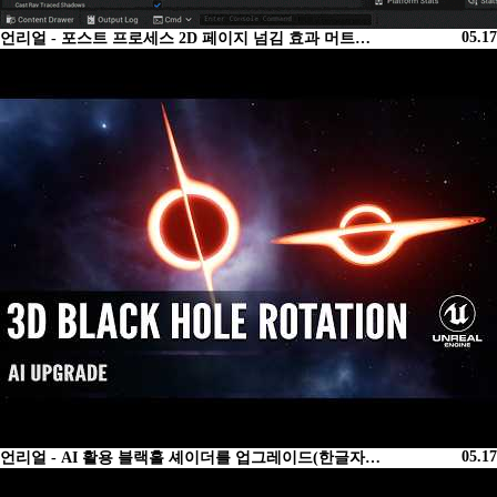
05.17
언리얼 - 포스트 프로세스 2D 페이지 넘김 효과 머트…
05.17
언리얼 - AI 활용 블랙홀 셰이더를 업그레이드(한글자…