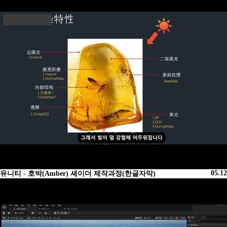
05.12
유니티 - 호박(Amber) 셰이더 제작과정(한글자막)