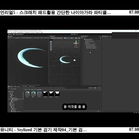
07.08
언리얼5 - 스크래치 패드활용 간단한 나이아가라 파티클…
07.08
유니티 - Stylized 기본 검기 제작04_기본 검…