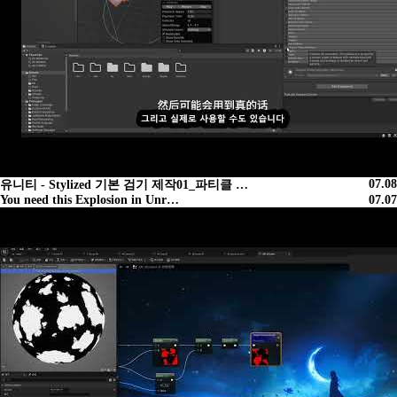
07.08
유니티 - Stylized 기본 검기 제작01_파티클 …
You need this Explosion in Unr…
07.07