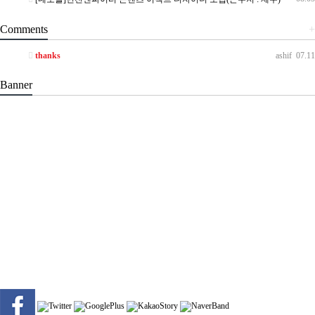
Comments
+
thanks
ashif
07.11
Banner