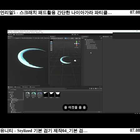
07.08
언리얼5 - 스크래치 패드활용 간단한 나이아가라 파티클…
07.08
유니티 - Stylized 기본 검기 제작04_기본 검…