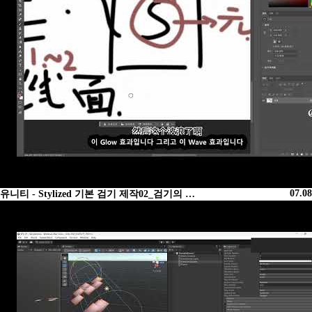
07.08
유니티 - Stylized 기본 검기 제작02_검기의 …