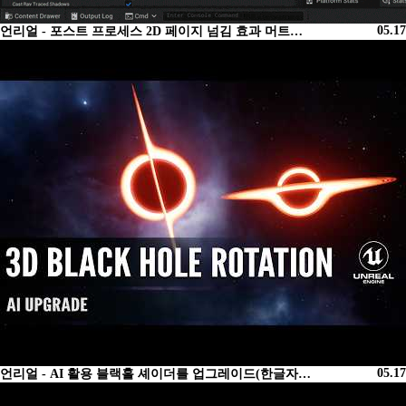
05.17
언리얼 - 포스트 프로세스 2D 페이지 넘김 효과 머트…
05.17
언리얼 - AI 활용 블랙홀 셰이더를 업그레이드(한글자…