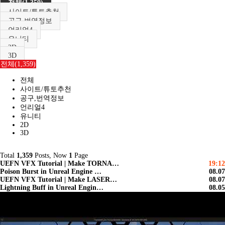
전체(1,359)
사이트/튜토추천
공구,번역정보
언리얼4
유니티
2D
3D
전체(1,359)
전체
사이트/튜토추천
공구,번역정보
언리얼4
유니티
2D
3D
Total
1,359
Posts, Now
1
Page
UEFN VFX Tutorial | Make TORNA…
19:12
Poison Burst in Unreal Engine …
08.07
UEFN VFX Tutorial | Make LASER…
08.07
Lightning Buff in Unreal Engin…
08.05