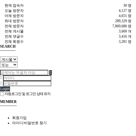
현재 접속자
30 명
오늘 방문자
4,127 명
어제 방문자
4,651 명
최대 방문자
289,329 명
전체 방문자
7,869,686 명
전체 게시물
3,669 개
전체 댓글수
3,416 개
전체 회원수
3,281 명
SEARCH
Login
자동로그인 및 로그인 상태 유지
MEMBER
회원가입
아이디/비밀번호 찾기