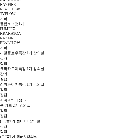
KRAKATOA
RAYFIRE
REALFLOW
TYFLOW
기타
플립북과정1기
FUMEFX
KRAKATOA
RAYFIRE
REALFLOW
기타
리얼플로우특강 1기 강의실
강좌
질답
크라카토아특강 1기 강의실
강좌
질답
레이파이어특강 1기 강의실
강좌
질답
시네마틱과정1기
퓸 기초 2기 강의실
강좌
질답
(구)퓸1기 챕터1,2 강의실
강좌
질답
(구)퓸1기 챕터3 강의실