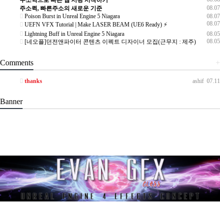
08.07
주소퀵, 빠른주소의 새로운 기준
Poison Burst in Unreal Engine 5 Niagara
08.07
08.07
UEFN VFX Tutorial | Make LASER BEAM (UE6 Ready) ⚡
Lightning Buff in Unreal Engine 5 Niagara
08.05
08.05
[네오플]던전앤파이터 콘텐츠 이펙트 디자이너 모집(근무지 : 제주)
Comments
+
thanks
ashif
07.11
Banner