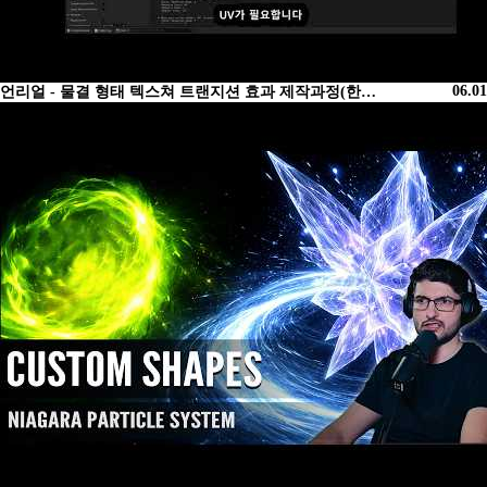
06.01
언리얼 - 물결 형태 텍스쳐 트랜지션 효과 제작과정(한…