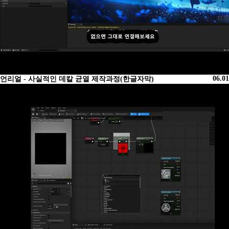
06.01
언리얼 - 사실적인 데칼 균열 제작과정(한글자막)