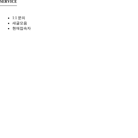
SERVICE
1:1 문의
새글모음
현재접속자