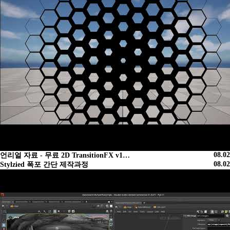
08.02
언리얼 자료 - 무료 2D TransitionFX v1…
08.02
Stylzied 폭포 간단 제작과정