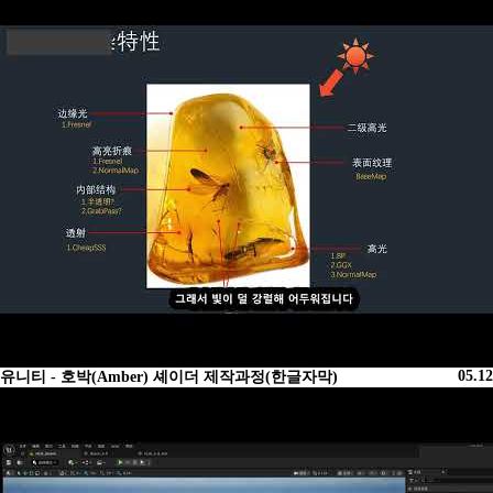
05.12
유니티 - 호박(Amber) 셰이더 제작과정(한글자막)