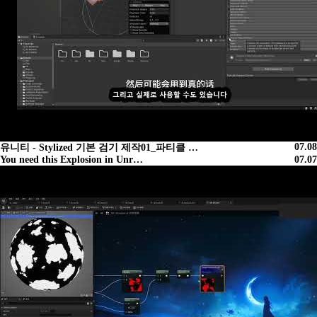
07.08
유니티 - Stylized 기본 검기 제작01_파티클 …
You need this Explosion in Unr…
07.07