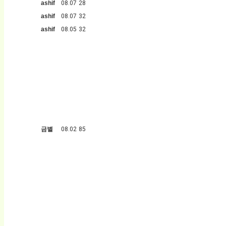
ashif
08.07
28
ashif
08.07
32
ashif
08.05
32
금별
08.02
85