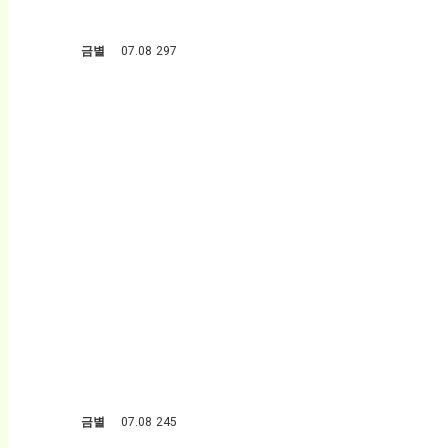
금별
07.08
297
회전
금별
07.08
245