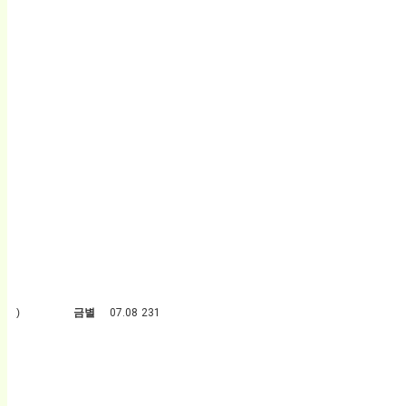
플로)
금별
07.08
231