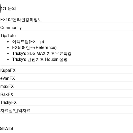
1:1 문의
FX102온라인강의정보
Community
Tip/Tuto
이펙트팁(FX Tip)
FX레퍼런스(Reference)
Tricky's 3DS MAX 기초무료특강
Tricky's 완전기초 Houdini설명
KupaFX
eVanFX
maxFX
RakFX
TrickyFX
자료실/번역자료
STATS