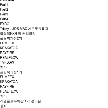
Part1
Part2
Part3
Part4
PYRO
Tricky's 3DS MAX 기초무료특강
플립북FX제작 커리큘럼
플립북과정2기
FUMEFX
KRAKATOA
RAYFIRE
REALFLOW
TYFLOW
기타
플립북과정1기
FUMEFX
KRAKATOA
RAYFIRE
REALFLOW
기타
리얼플로우특강 1기 강의실
강좌