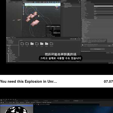
You need this Explosion in Unr…
07.07