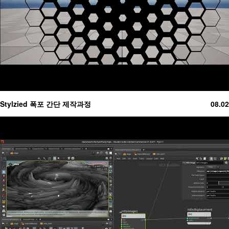
Stylzied 폭포 간단 제작과정
08.02