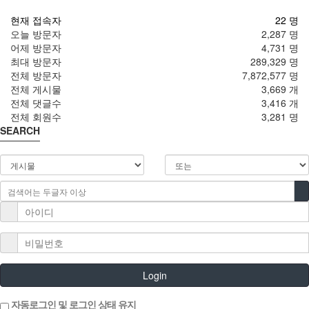
현재 접속자
22 명
오늘 방문자
2,287 명
어제 방문자
4,731 명
최대 방문자
289,329 명
전체 방문자
7,872,577 명
전체 게시물
3,669 개
전체 댓글수
3,416 개
전체 회원수
3,281 명
SEARCH
Login
자동로그인 및 로그인 상태 유지