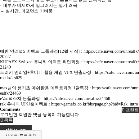
- 내부가 미세하게 일그러지는 열기 왜곡
→ 실시간, 퍼포먼스 가벼움
에반 언리얼5 이펙트 그룹과정[12월 시작] :
https://cafe.naver.com/unrealfx/
20727
KUPAFX Stylized 유니티 이펙트 취업과정 :
https://cafe.naver.com/unrealfx/
21249
트리키 언리얼+후디니 활용 게임 VFX 연출과정 :
https://cafe.naver.com/un
realfx/25629
max님의 쌩기초 메쉬활용 이펙트과정 1달특강 :
https://cafe.naver.com/unr
ealfx/24469
eVan텍스쳐 단품과정 :
https://cafe.naver.com/unrealfx/24468
rak 유니티 UI연출이펙트 :
https://gamefx.co.kr/bbs/page.php?hid=Rak_intro
Comments
프린트
로그인한 회원만 댓글 등록이 가능합니다.
목록
전체(1,360)
사이트/튜토추천