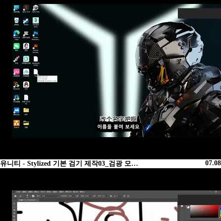
07.08
유니티 - Stylized 기본 검기 제작03_검광 모…