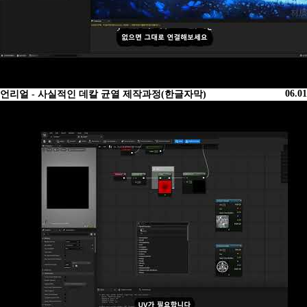
06.01
언리얼 - 사실적인 데칼 균열 제작과정(한글자막)