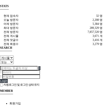
STATS
현재 접속자
32 명
오늘 방문자
2,208 명
어제 방문자
5,384 명
최대 방문자
289,329 명
전체 방문자
7,857,520 명
전체 게시물
3,671 개
전체 댓글수
3,416 개
전체 회원수
3,279 명
SEARCH
Login
자동로그인 및 로그인 상태 유지
MEMBER
회원가입