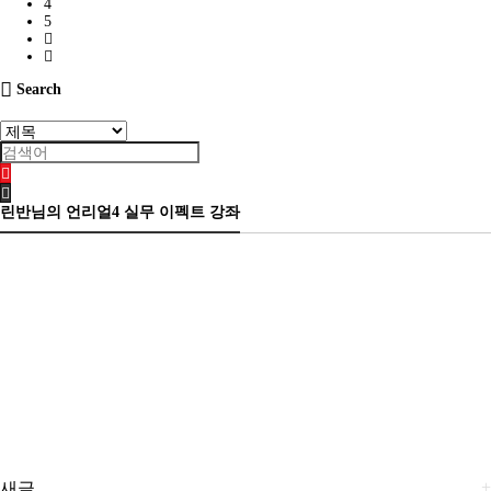
4
5
Search
린반님의 언리얼4 실무 이펙트 강좌
+
새글