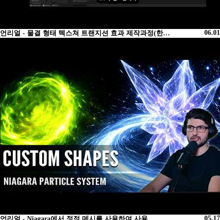
06.01
언리얼 - 물결 형태 텍스쳐 트랜지션 효과 제작과정(한…
05.17
언리얼 - Niagara에서 정적 메시를 사용하여 사용…