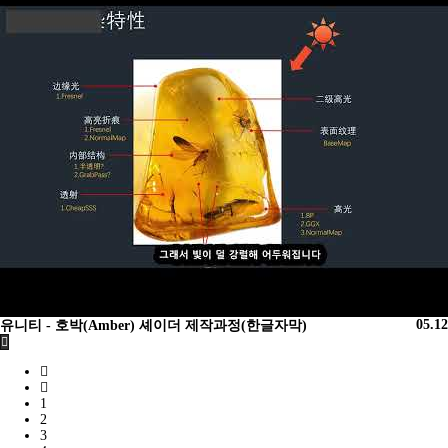
05.12
유니티 - 호박(Amber) 셰이더 제작과정(한글자막)
1
2
3