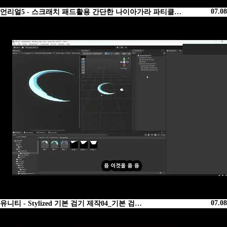
07.08
언리얼5 - 스크래치 패드활용 간단한 나이아가라 파티클…
07.08
유니티 - Stylized 기본 검기 제작04_기본 검…