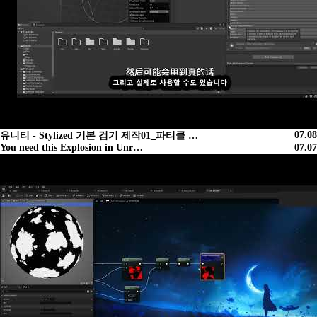
07.08
유니티 - Stylized 기본 검기 제작01_파티클 …
You need this Explosion in Unr…
07.07