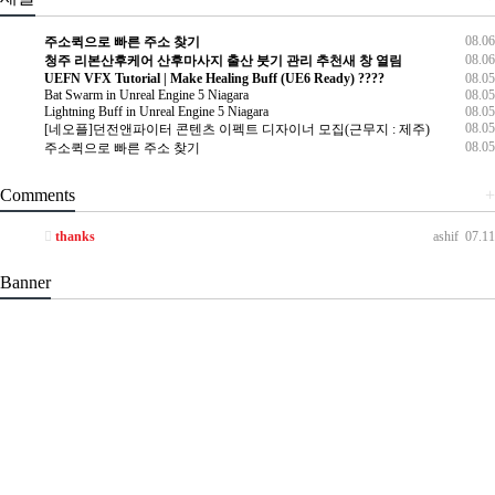
08.06
주소퀵으로 빠른 주소 찾기
08.06
청주 리본산후케어 산후마사지 출산 붓기 관리 추천새 창 열림
UEFN VFX Tutorial | Make Healing Buff (UE6 Ready) ????
08.05
Bat Swarm in Unreal Engine 5 Niagara
08.05
Lightning Buff in Unreal Engine 5 Niagara
08.05
08.05
[네오플]던전앤파이터 콘텐츠 이펙트 디자이너 모집(근무지 : 제주)
08.05
주소퀵으로 빠른 주소 찾기
Comments
+
thanks
ashif
07.11
Banner