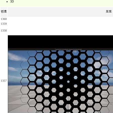
3D
번호
포토
1360
1359
1358
1357