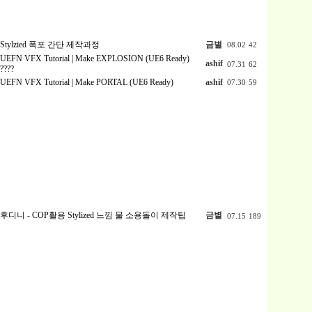
Stylzied 폭포 간단 제작과정
금별
08.02
42
UEFN VFX Tutorial | Make EXPLOSION (UE6 Ready)
ashif
07.31
62
????
UEFN VFX Tutorial | Make PORTAL (UE6 Ready)
ashif
07.30
59
후디니 - COP활용 Stylized 느낌 물 소용돌이 제작팁
금별
07.15
189