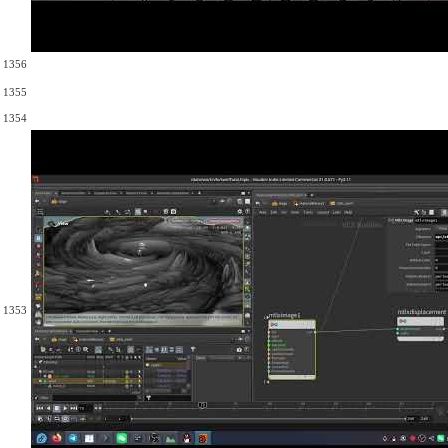
1356
1355
1354
1353