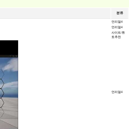
분류
언리얼4
언리얼4
사이트/튜
토추천
언리얼4