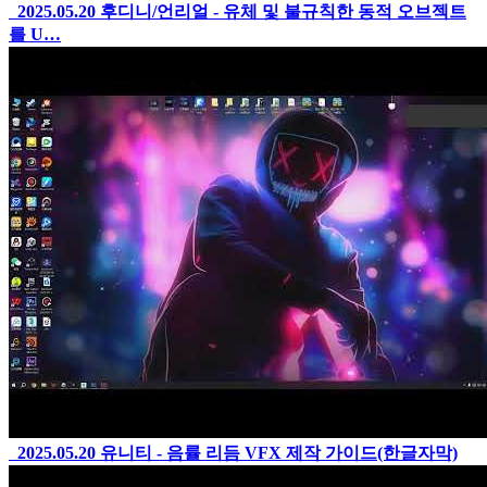
2025.05.20
후디니/언리얼 - 유체 및 불규칙한 동적 오브젝트
를 U…
2025.05.20
유니티 - 음률 리듬 VFX 제작 가이드(한글자막)