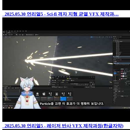
2025.05.30
언리얼5 - Sci-fi 격자 지형 균열 VFX 제작과…
2025.05.30
언리얼5 - 레이저 반사 VFX 제작과정(한글자막)