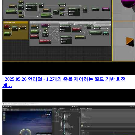
2025.05.26
언리얼 - 1,2개의 축을 제어하는 월드 기반 회전
예…