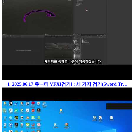
+1
2025.06.17
유니티 VFX[검기] : 세 가지 검기(Sword Tr…