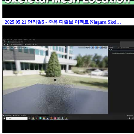
2025.05.21
언리얼5 - 죽음 디졸브 이펙트 Niagara Skel…