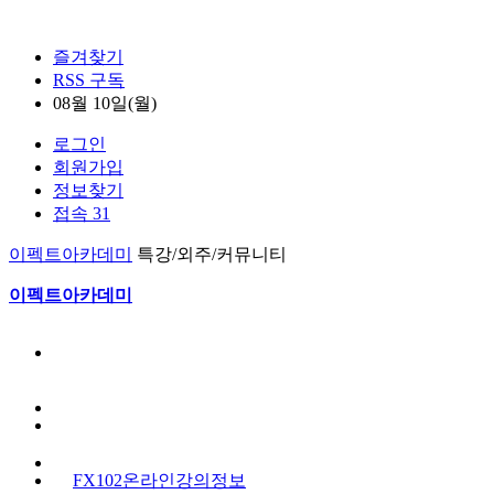
즐겨찾기
RSS 구독
08월 10일(월)
로그인
회원가입
정보찾기
접속 31
이펙트아카데미
특강/외주/커뮤니티
이펙트아카데미
FX102온라인강의정보