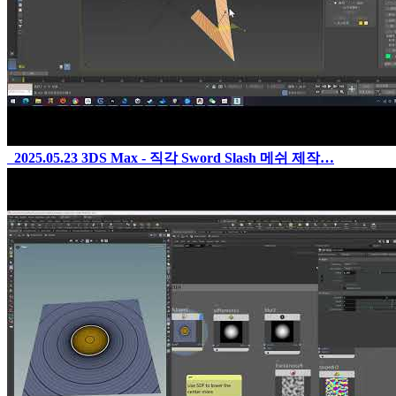
2025.05.23
3DS Max - 직각 Sword Slash 메쉬 제작…