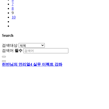
7
8
9
10
Search
검색대상
검색어
필수
린반님의 언리얼4 실무 이펙트 강좌