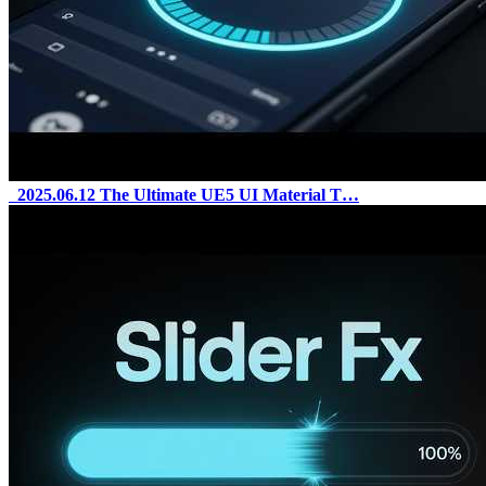
2025.06.12
The Ultimate UE5 UI Material T…