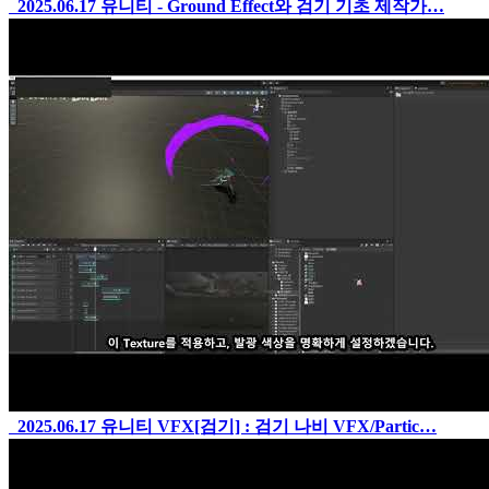
2025.06.17
유니티 - Ground Effect와 검기 기초 제작가…
2025.06.17
유니티 VFX[검기] : 검기 나비 VFX/Partic…