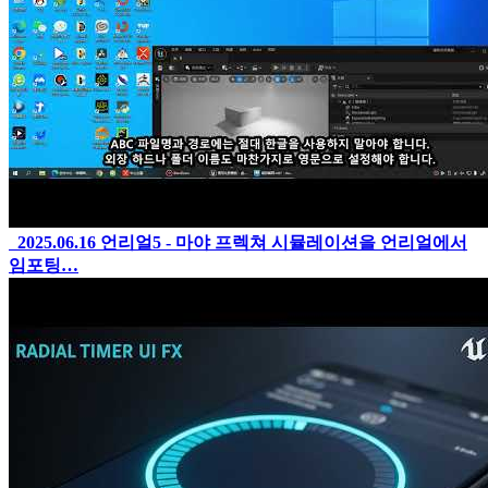
2025.06.16
언리얼5 - 마야 프렉쳐 시뮬레이션을 언리얼에서
임포팅…