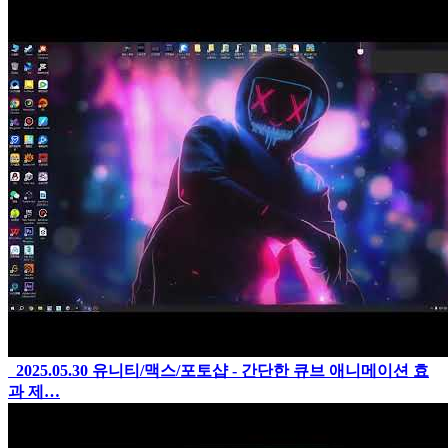
2025.05.30
유니티/맥스/포토샵 - 간단한 큐브 애니메이션 효
과 제…