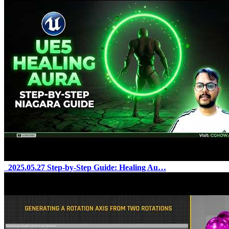
2025.05.27
Step-by-Step Guide: Healing Au…