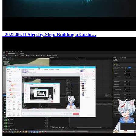
2025.06.11
Step-by-Step: Building a Custo…