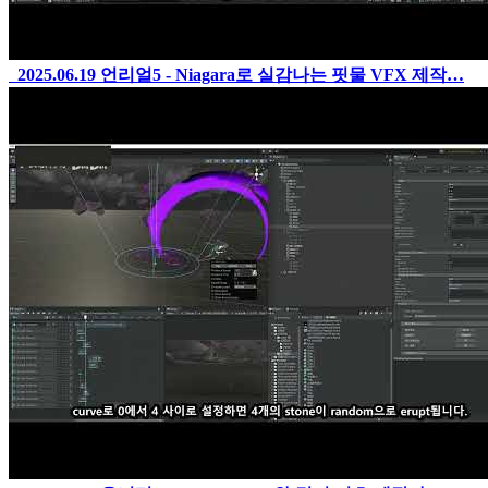
2025.06.19
언리얼5 - Niagara로 실감나는 핏물 VFX 제작…