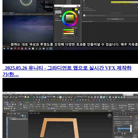
2025.05.26
유니티 - 그라디언트 맵으로 실시간 VFX 제작하
기(한…