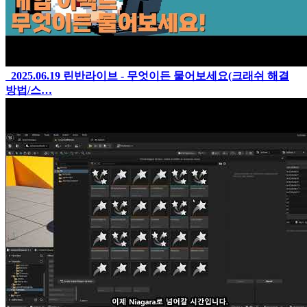
2025.06.19
린반라이브 - 무엇이든 물어보세요(크래쉬 해결
방법/스…