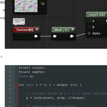
질답
자료실/번역자료
자료실
9