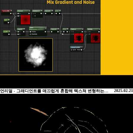
2025.02.21
언리얼 - 그래디언트를 매끄럽게 혼합해 텍스쳐 변형하는…