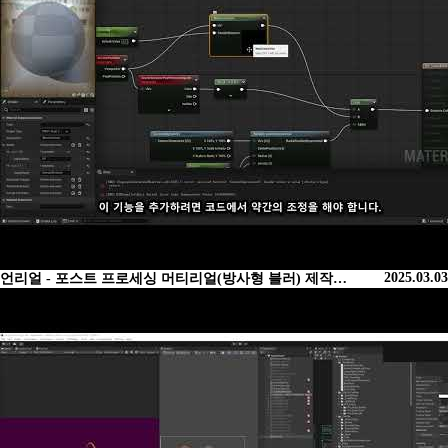
2025.03.03
언리얼 - 포스트 프로세싱 머티리얼(방사형 블러) 제작…