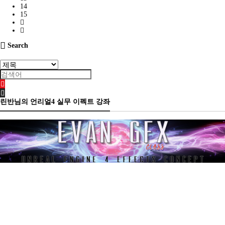
14
15
Search
린반님의 언리얼4 실무 이펙트 강좌