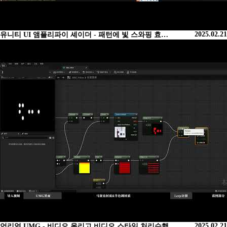
2025.02.21
유니티 UI 앰플리파이 셰이더 - 패턴에 빛 스와핑 효…
2025.02.21
언리얼 UMG - 비디오 올리고 비디오 스타일 처리수행…