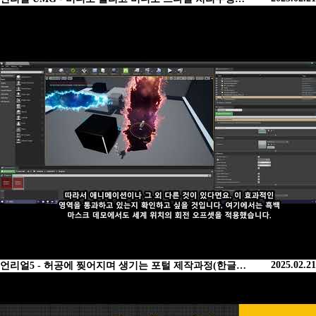
2025.02.21
언리얼5 - 허공에 찢어지며 생기는 포털 제작과정(한글…