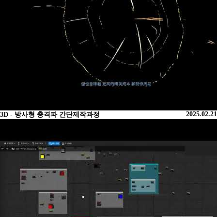
2025.02.21
3D - 방사형 충격파 간단제작과정