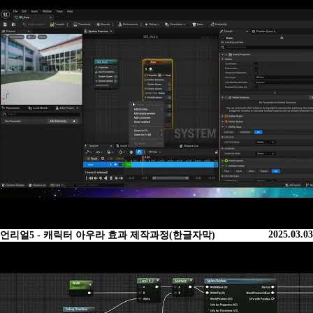
2025.03.03
언리얼5 - 캐릭터 아우라 효과 제작과정(한글자막)