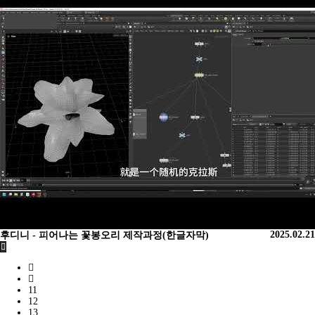
2025.02.21
후디니 - 피어나는 꽃봉오리 제작과정(한글자막)
11
12
13