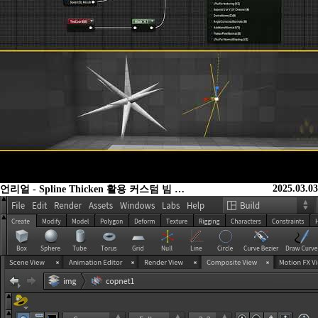
2025.03.03
언리얼 - Spline Thicken 활용 커스텀 빔 …