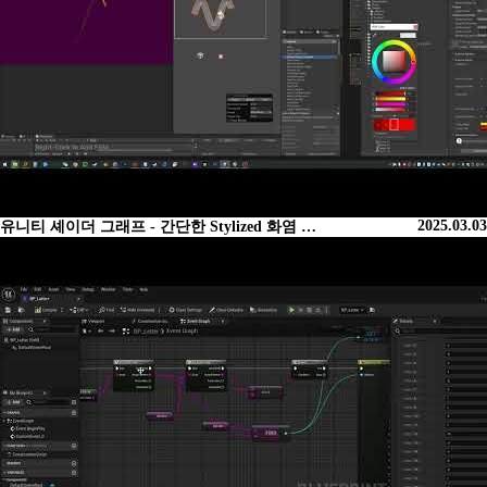
2025.03.03
유니티 셰이더 그래프 - 간단한 Stylized 화염 …