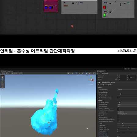
2025.02.21
언리얼 - 흡수성 머트리얼 간단제작과정