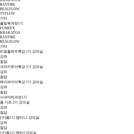
KRAKATOA
RAYFIRE
REALFLOW
TYFLOW
기타
플립북과정1기
FUMEFX
KRAKATOA
RAYFIRE
REALFLOW
기타
리얼플로우특강 1기 강의실
강좌
질답
크라카토아특강 1기 강의실
강좌
질답
레이파이어특강 1기 강의실
강좌
질답
시네마틱과정1기
퓸 기초 2기 강의실
강좌
질답
(구)퓸1기 챕터1,2 강의실
강좌
질답
(구)퓸1기 챕터3 강의실