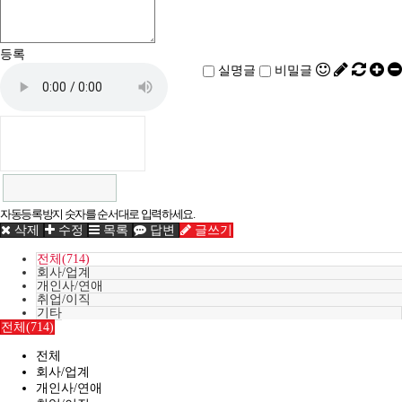
등록
실명글
비밀글
자동등록방지 숫자를 순서대로 입력하세요.
삭제
수정
목록
답변
글쓰기
전체(714)
회사/업계
개인사/연애
취업/이직
기타
전체(714)
전체
회사/업계
개인사/연애