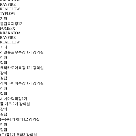
KRAKATOA
RAYFIRE
REALFLOW
TYFLOW
기타
플립북과정1기
FUMEFX
KRAKATOA
RAYFIRE
REALFLOW
기타
리얼플로우특강 1기 강의실
강좌
질답
크라카토아특강 1기 강의실
강좌
질답
레이파이어특강 1기 강의실
강좌
질답
시네마틱과정1기
퓸 기초 2기 강의실
강좌
질답
(구)퓸1기 챕터1,2 강의실
강좌
질답
(구)퓸1기 챕터3 강의실