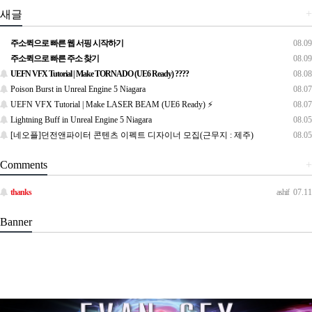
+
새글
주소퀵으로 빠른 웹 서핑 시작하기
08.09
주소퀵으로 빠른 주소 찾기
08.09
UEFN VFX Tutorial | Make TORNADO (UE6 Ready) ????️
08.08
Poison Burst in Unreal Engine 5 Niagara
08.07
UEFN VFX Tutorial | Make LASER BEAM (UE6 Ready) ⚡
08.07
Lightning Buff in Unreal Engine 5 Niagara
08.05
[네오플]던전앤파이터 콘텐츠 이펙트 디자이너 모집(근무지 : 제주)
08.05
Comments
+
thanks
ashif
07.11
Banner