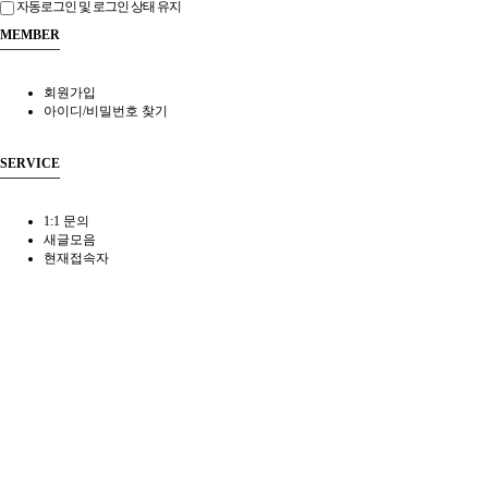
자동로그인 및 로그인 상태 유지
MEMBER
회원가입
아이디/비밀번호 찾기
SERVICE
1:1 문의
새글모음
현재접속자