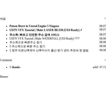
+
새글
Poison Burst in Unreal Engine 5 Niagara
08.07
08.07
UEFN VFX Tutorial | Make LASER BEAM (UE6 Ready) ⚡
08.07
주소퀵: 빠르고 안전한 주소 검색 서비스
UEFN VFX Tutorial | Make WATERFALL (UE6 Ready) ????
08.06
08.06
주소퀵으로 빠른주소 찾기
08.06
주소퀵으로 빠른 주소 찾기
08.06
청주 리본산후케어 산후마사지 출산 붓기 관리 추천새 창 열림
Comments
+
thanks
ashif
07.11
Banner