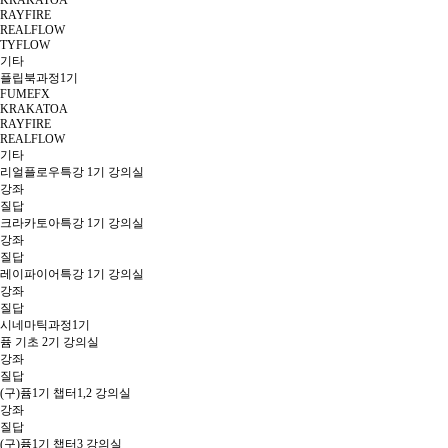
KRAKATOA
RAYFIRE
REALFLOW
TYFLOW
기타
플립북과정1기
FUMEFX
KRAKATOA
RAYFIRE
REALFLOW
기타
리얼플로우특강 1기 강의실
강좌
질답
크라카토아특강 1기 강의실
강좌
질답
레이파이어특강 1기 강의실
강좌
질답
시네마틱과정1기
퓸 기초 2기 강의실
강좌
질답
(구)퓸1기 챕터1,2 강의실
강좌
질답
(구)퓸1기 챕터3 강의실