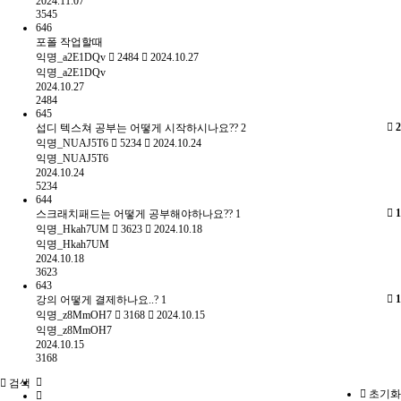
2024.11.07
3545
646
포폴 작업할때
익명_a2E1DQv
2484
2024.10.27
익명_a2E1DQv
2024.10.27
2484
645
2
섭디 텍스쳐 공부는 어떻게 시작하시나요??
2
익명_NUAJ5T6
5234
2024.10.24
익명_NUAJ5T6
2024.10.24
5234
644
1
스크래치패드는 어떻게 공부해야하나요??
1
익명_Hkah7UM
3623
2024.10.18
익명_Hkah7UM
2024.10.18
3623
643
1
강의 어떻게 결제하나요..?
1
익명_z8MmOH7
3168
2024.10.15
익명_z8MmOH7
2024.10.15
3168
검색
초기화