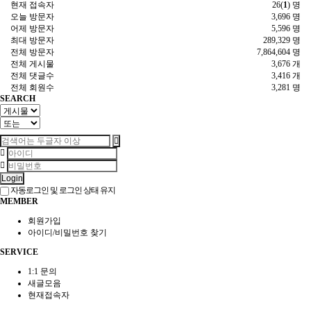
현재 접속자
26(
1
) 명
오늘 방문자
3,696 명
어제 방문자
5,596 명
최대 방문자
289,329 명
전체 방문자
7,864,604 명
전체 게시물
3,676 개
전체 댓글수
3,416 개
전체 회원수
3,281 명
SEARCH
Login
자동로그인 및 로그인 상태 유지
MEMBER
회원가입
아이디/비밀번호 찾기
SERVICE
1:1 문의
새글모음
현재접속자