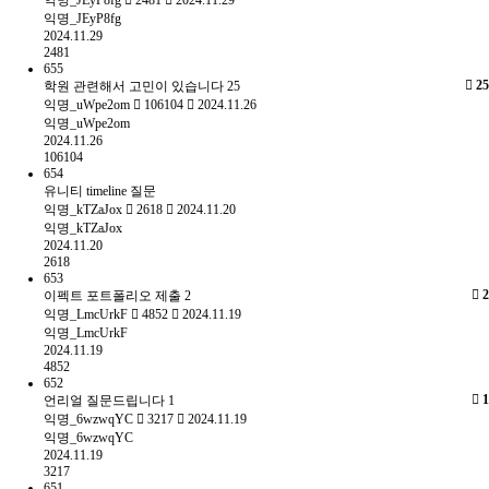
익명_JEyP8fg
2481
2024.11.29
익명_JEyP8fg
2024.11.29
2481
655
25
학원 관련해서 고민이 있습니다
25
익명_uWpe2om
106104
2024.11.26
익명_uWpe2om
2024.11.26
106104
654
유니티 timeline 질문
익명_kTZaJox
2618
2024.11.20
익명_kTZaJox
2024.11.20
2618
653
2
이펙트 포트폴리오 제출
2
익명_LmcUrkF
4852
2024.11.19
익명_LmcUrkF
2024.11.19
4852
652
1
언리얼 질문드립니다
1
익명_6wzwqYC
3217
2024.11.19
익명_6wzwqYC
2024.11.19
3217
651