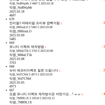
익명_NnRWpMr
4697
2025.03.18
익명_NnRWpMr
2025.03.18
4697
670
2
언리얼5 머테리얼 프리뷰 깜빡거림
2
익명_09HrmLO
5485
2025.03.09
익명_09HrmLO
2025.03.09
5485
669
1
유니티 이펙트 제작방법
1
익명_MMaLT5h
3763
2025.03.08
익명_MMaLT5h
2025.03.08
3763
668
2
뉴비 애프터이펙트 질문 드립니다
2
익명_Wd7CNbf
4973
2025.03.05
익명_Wd7CNbf
2025.03.05
4973
667
4
요즘 유니티 이펙트 제작방식은 어떤가요...? ㅠㅠ
4
익명_7MR9L1X
10534
2025.02.12
익명_7MR9L1X