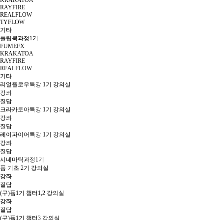
KRAKATOA
RAYFIRE
REALFLOW
TYFLOW
기타
플립북과정1기
FUMEFX
KRAKATOA
RAYFIRE
REALFLOW
기타
리얼플로우특강 1기 강의실
강좌
질답
크라카토아특강 1기 강의실
강좌
질답
레이파이어특강 1기 강의실
강좌
질답
시네마틱과정1기
퓸 기초 2기 강의실
강좌
질답
(구)퓸1기 챕터1,2 강의실
강좌
질답
(구)퓸1기 챕터3 강의실