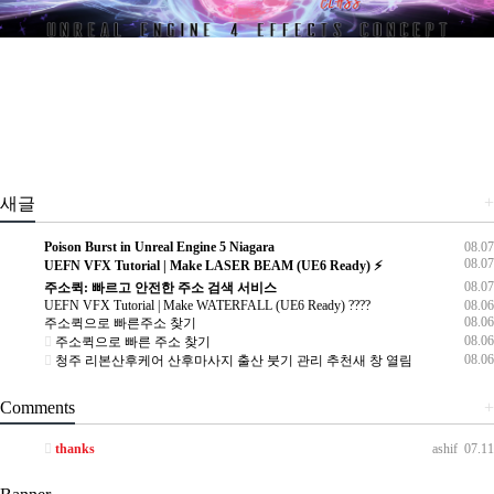
+
새글
Poison Burst in Unreal Engine 5 Niagara
08.07
08.07
UEFN VFX Tutorial | Make LASER BEAM (UE6 Ready) ⚡
08.07
주소퀵: 빠르고 안전한 주소 검색 서비스
UEFN VFX Tutorial | Make WATERFALL (UE6 Ready) ????
08.06
08.06
주소퀵으로 빠른주소 찾기
08.06
주소퀵으로 빠른 주소 찾기
08.06
청주 리본산후케어 산후마사지 출산 붓기 관리 추천새 창 열림
Comments
+
thanks
ashif
07.11