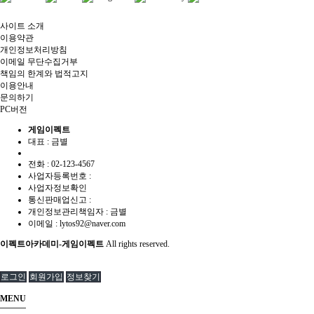
사이트 소개
이용약관
개인정보처리방침
이메일 무단수집거부
책임의 한계와 법적고지
이용안내
문의하기
PC버전
게임이펙트
대표 : 금별
전화 :
02-123-4567
사업자등록번호 :
사업자정보확인
통신판매업신고 :
개인정보관리책임자 : 금별
이메일 :
lytos92@naver.com
이펙트아카데미-게임이펙트
All rights reserved.
로그인
회원가입
정보찾기
MENU