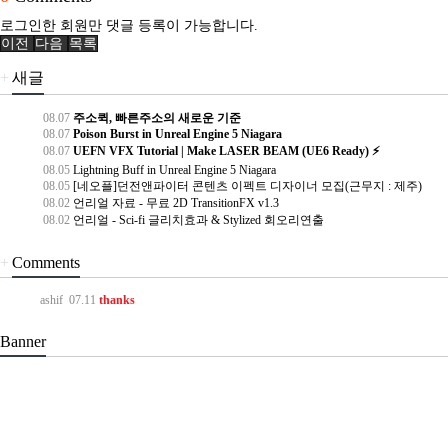
로그인한 회원만 댓글 등록이 가능합니다.
이전
다음
목록
+
새글
08.07
주소퀵, 빠른주소의 새로운 기준
08.07
Poison Burst in Unreal Engine 5 Niagara
08.07
UEFN VFX Tutorial | Make LASER BEAM (UE6 Ready) ⚡
08.05
Lightning Buff in Unreal Engine 5 Niagara
08.05
[네오플]던전앤파이터 콘텐츠 이펙트 디자이너 모집(근무지 : 제주)
08.02
언리얼 자료 - 무료 2D TransitionFX v1.3
08.02
언리얼 - Sci-fi 글리치효과 & Stylized 회오리연출
+
Comments
ashif
07.11
thanks
Banner