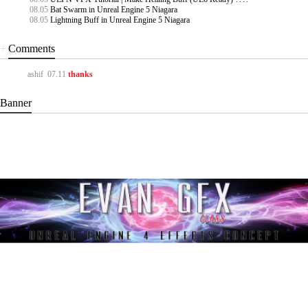
08.05
Bat Swarm in Unreal Engine 5 Niagara
08.05
Lightning Buff in Unreal Engine 5 Niagara
+
Comments
ashif
07.11
thanks
Banner