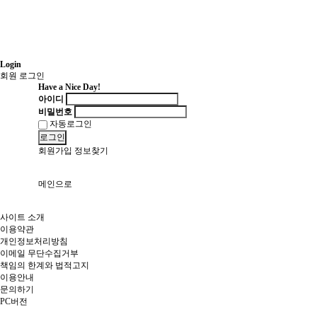
Login
회원 로그인
Have a Nice Day!
아이디
비밀번호
자동로그인
로그인
회원가입
정보찾기
메인으로
사이트 소개
이용약관
개인정보처리방침
이메일 무단수집거부
책임의 한계와 법적고지
이용안내
문의하기
PC버전