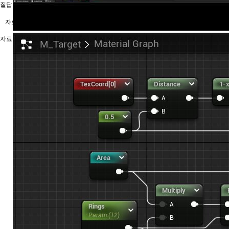
질답
자료실/번역자료
자료실