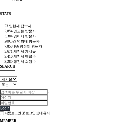
STATS
23 명
현재 접속자
2,854 명
오늘 방문자
5,384 명
어제 방문자
289,329 명
최대 방문자
7,858,166 명
전체 방문자
3,671 개
전체 게시물
3,416 개
전체 댓글수
3,280 명
전체 회원수
SEARCH
Login
자동로그인 및 로그인 상태 유지
MEMBER