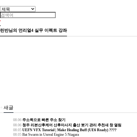
린반님의 언리얼4 실무 이펙트 강좌
+
새글
08.06
주소퀵으로 빠른 주소 찾기
08.06
청주 리본산후케어 산후마사지 출산 붓기 관리 추천새 창 열림
08.05
UEFN VFX Tutorial | Make Healing Buff (UE6 Ready) ????
08.05
Bat Swarm in Unreal Engine 5 Niagara