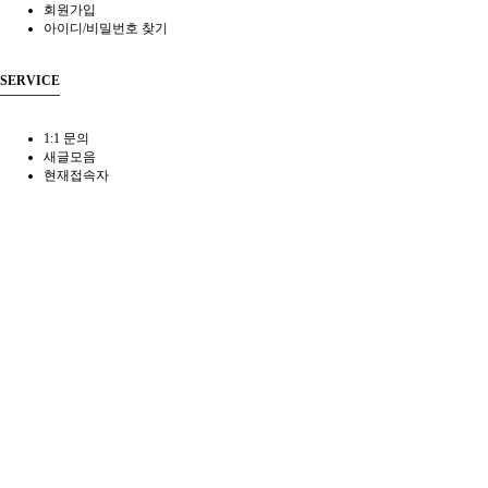
회원가입
아이디/비밀번호 찾기
SERVICE
1:1 문의
새글모음
현재접속자