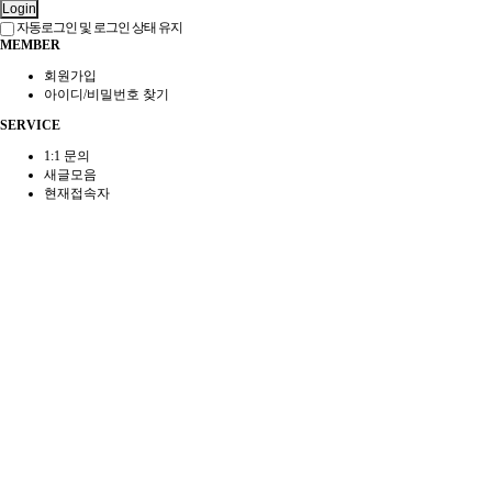
Login
자동로그인 및 로그인 상태 유지
MEMBER
회원가입
아이디/비밀번호 찾기
SERVICE
1:1 문의
새글모음
현재접속자