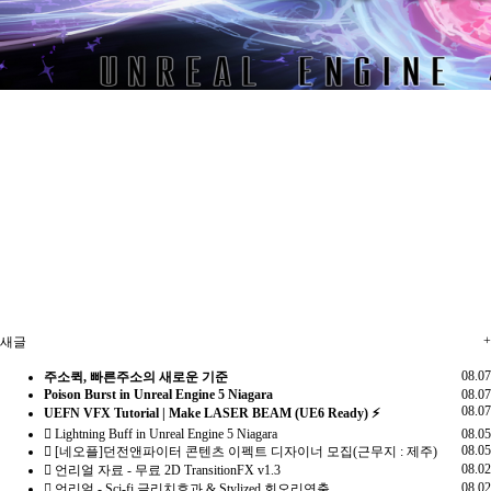
+
새글
08.07
주소퀵, 빠른주소의 새로운 기준
Poison Burst in Unreal Engine 5 Niagara
08.07
08.07
UEFN VFX Tutorial | Make LASER BEAM (UE6 Ready) ⚡
Lightning Buff in Unreal Engine 5 Niagara
08.05
08.05
[네오플]던전앤파이터 콘텐츠 이펙트 디자이너 모집(근무지 : 제주)
08.02
언리얼 자료 - 무료 2D TransitionFX v1.3
08.02
언리얼 - Sci-fi 글리치효과 & Stylized 회오리연출