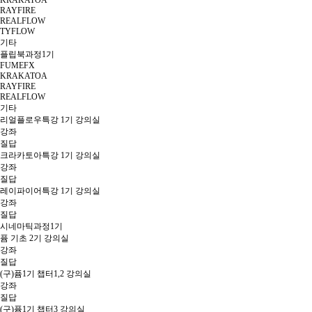
KRAKATOA
RAYFIRE
REALFLOW
TYFLOW
기타
플립북과정1기
FUMEFX
KRAKATOA
RAYFIRE
REALFLOW
기타
리얼플로우특강 1기 강의실
강좌
질답
크라카토아특강 1기 강의실
강좌
질답
레이파이어특강 1기 강의실
강좌
질답
시네마틱과정1기
퓸 기초 2기 강의실
강좌
질답
(구)퓸1기 챕터1,2 강의실
강좌
질답
(구)퓸1기 챕터3 강의실