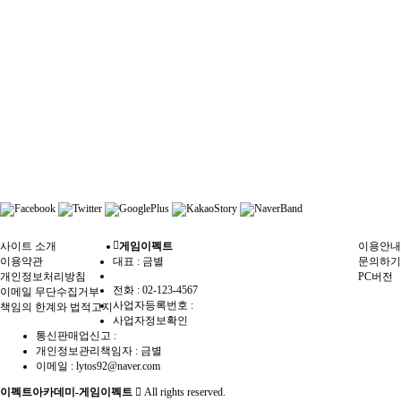
사이트 소개
게임이펙트
이용안내
이용약관
대표 : 금별
문의하기
개인정보처리방침
PC버전
전화 :
02-123-4567
이메일 무단수집거부
사업자등록번호 :
책임의 한계와 법적고지
사업자정보확인
통신판매업신고 :
개인정보관리책임자 : 금별
이메일 :
lytos92@naver.com
이펙트아카데미-게임이펙트
All rights reserved.