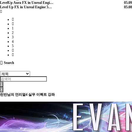
LevelUp Aura FX in Unreal Engi…
05.09
Level Up FX in Unreal Engine 5…
05.08
1
2
3
4
5
Search
린반님의 언리얼4 실무 이펙트 강좌